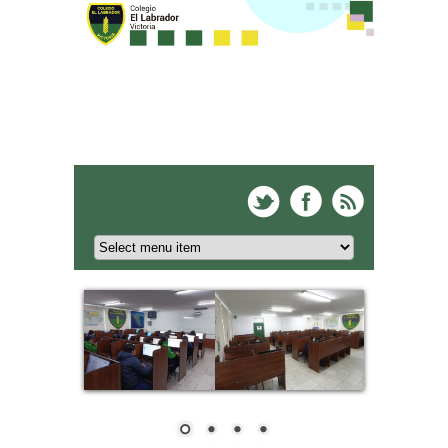
Colegio El Labrador -
Victoria