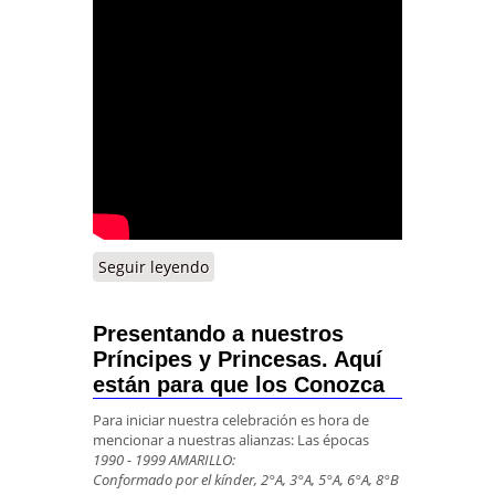
Seguir leyendo
Presentando a nuestros
Príncipes y Princesas. Aquí
están para que los Conozca
Para iniciar nuestra celebración es hora de
mencionar a nuestras alianzas: Las épocas
1990 - 1999 AMARILLO:
Conformado por el kínder, 2°A, 3°A, 5°A, 6°A, 8°B