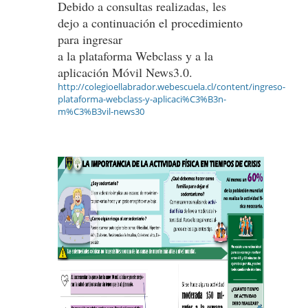
Debido a consultas realizadas, les
dejo a continuación el procedimiento
para ingresar
a la plataforma Webclass y a la
aplicación Móvil News3.0.
http://colegioellabrador.webescuela.cl/content/ingreso-
plataforma-webclass-y-aplicaci%C3%B3n-
m%C3%B3vil-news30