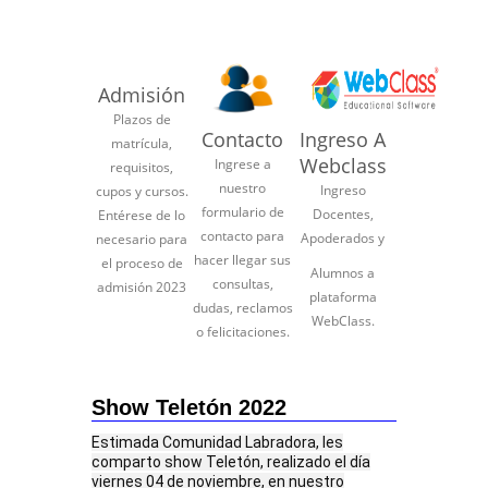
Admisión
Plazos de
Contacto
Ingreso A
matrícula,
Webclass
Ingrese a
requisitos,
nuestro
Ingreso
cupos y cursos.
formulario de
Docentes,
Entérese de lo
contacto para
Apoderados y
necesario para
hacer llegar sus
el proceso de
Alumnos a
consultas,
admisión 2023
plataforma
dudas, reclamos
WebClass.
o felicitaciones.
Show Teletón 2022
Estimada Comunidad Labradora, les
comparto show Teletón, realizado el día
viernes 04 de noviembre, en nuestro