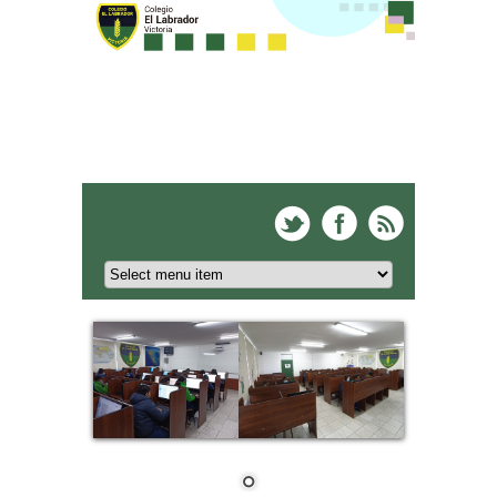
Colegio El Labrador -
Victoria