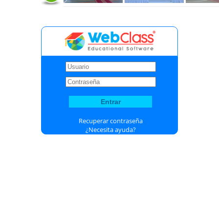
Recuperar contraseña
¿Necesita ayuda?