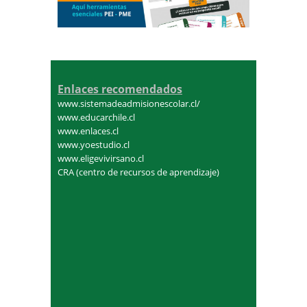
Enlaces recomendados
www.sistemadeadmisionescolar.cl/
www.educarchile.cl
www.enlaces.cl
www.yoestudio.cl
www.eligevivirsano.cl
CRA (centro de recursos de aprendizaje)