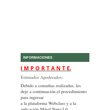
INFORMACIONES
I M P O R T A N T E.
Estimados Apoderados:
Debido a consultas realizadas, les
dejo a continuación el procedimiento
para ingresar
a la plataforma Webclass y a la
aplicación Móvil News3.0.