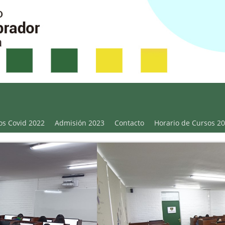
Victoria
os Covid 2022
Admisión 2023
Contacto
Horario de Cursos 2