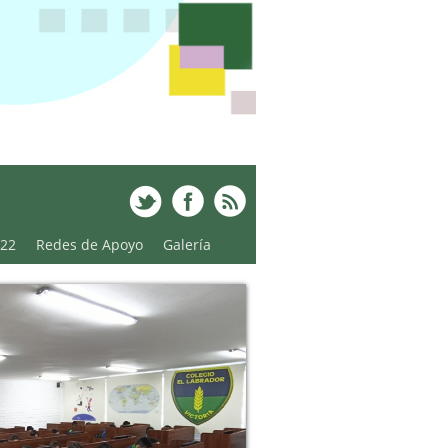
022
Redes de Apoyo
Galería