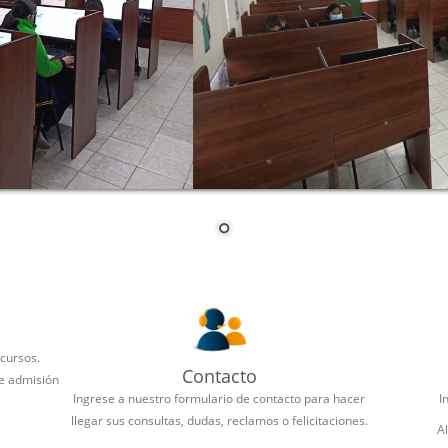
 cursos.
Contacto
de admisión
Ingrese a nuestro formulario de contacto para hacer
I
llegar sus consultas, dudas, reclamos o felicitaciones.
A