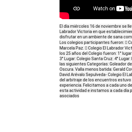
El día miércoles 16 de noviembre se lle
Labrador Victoria en que establecimie
disfrutar en un ambiente de sana com
Los colegios participantes fueron:  C
Marcela Paz.  Colegio El Labrador Vi
los 25 años del Colegio fueron: 1° lugar
3° Lugar: Colegio Santa Cruz. 4° Luga
las siguientes Categorías: Goleador de
Oscura. Valla menos batida: Gerald Covi
David Arévalo Sepulveda- Colegio El Lab
del arbitraje de los encuentros estuvo 
experiencia. Felicitamos a cada uno d
esta actividad e instamos a cada día p
asociados