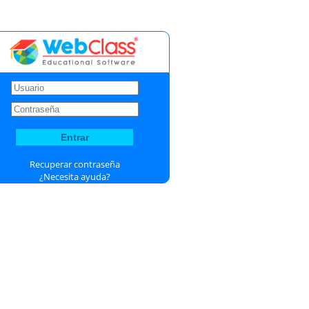
Recuperar contraseña
¿Necesita ayuda?