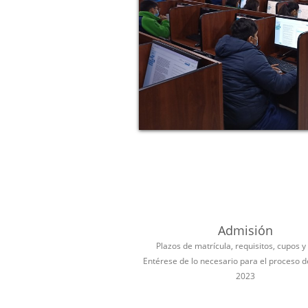
Admisión
Plazos de matrícula, requisitos, cupos y
Entérese de lo necesario para el proceso 
2023