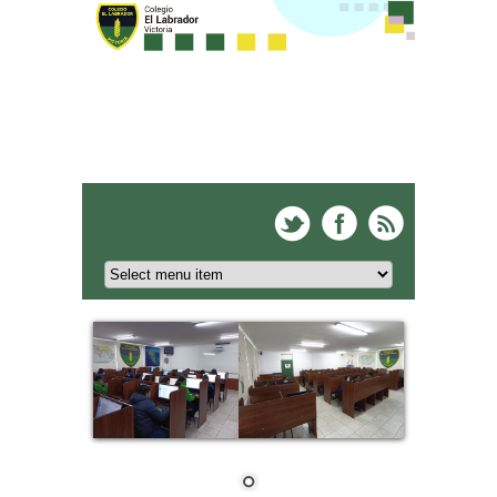
Colegio El Labrador -
Victoria