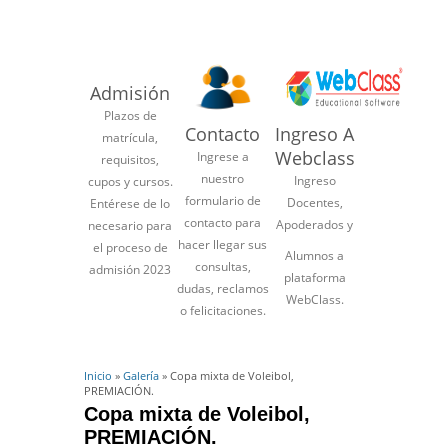
Admisión
Plazos de
Contacto
Ingreso A
matrícula,
Webclass
Ingrese a
requisitos,
nuestro
Ingreso
cupos y cursos.
formulario de
Docentes,
Entérese de lo
contacto para
Apoderados y
necesario para
hacer llegar sus
el proceso de
Alumnos a
consultas,
admisión 2023
plataforma
dudas, reclamos
WebClass.
o felicitaciones.
Inicio
»
Galería
» Copa mixta de Voleibol,
PREMIACIÓN.
Copa mixta de Voleibol,
PREMIACIÓN.