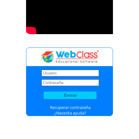
Recuperar contraseña
¿Necesita ayuda?