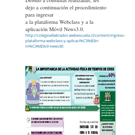
dejo a continuación el procedimiento
para ingresar
a la plataforma Webclass y a la
aplicación Móvil News3.0.
http://colegioellabrador.webescuela.cl/content/ingreso-
plataforma-webclass-y-aplicaci%C3%B3n-
m%C3%B3vil-news30