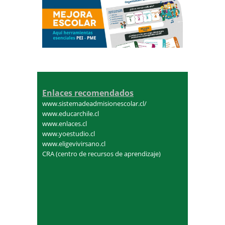
Enlaces recomendados
www.sistemadeadmisionescolar.cl/
www.educarchile.cl
www.enlaces.cl
www.yoestudio.cl
www.eligevivirsano.cl
CRA (centro de recursos de aprendizaje)