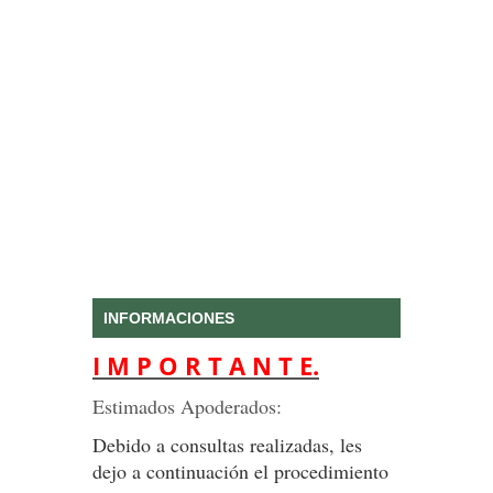
INFORMACIONES
I M P O R T A N T E.
Estimados Apoderados:
Debido a consultas realizadas, les
dejo a continuación el procedimiento