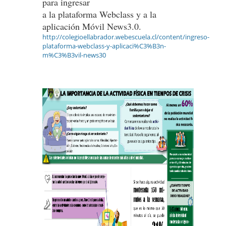
para ingresar
a la plataforma Webclass y a la
aplicación Móvil News3.0.
http://colegioellabrador.webescuela.cl/content/ingreso-
plataforma-webclass-y-aplicaci%C3%B3n-
m%C3%B3vil-news30