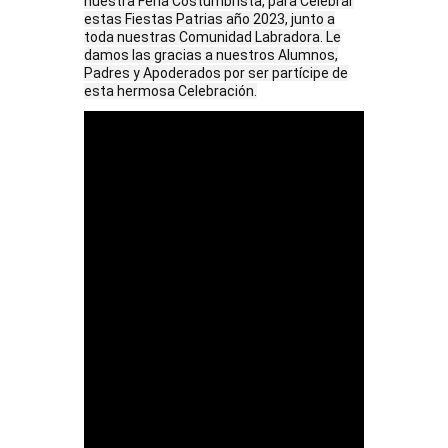
nuestra Feria Costumbrista, para Celebrar
estas Fiestas Patrias año 2023, junto a
toda nuestras Comunidad Labradora. Le
damos las gracias a nuestros Alumnos,
Padres y Apoderados por ser partícipe de
esta hermosa Celebración.