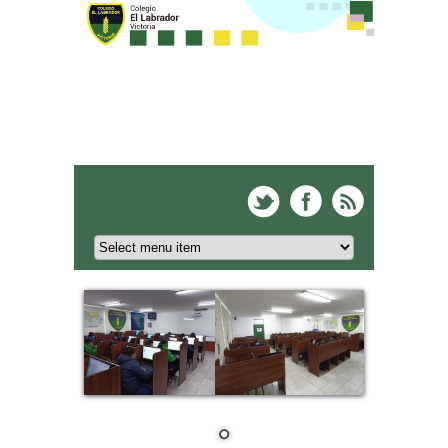
Colegio El Labrador -
Victoria