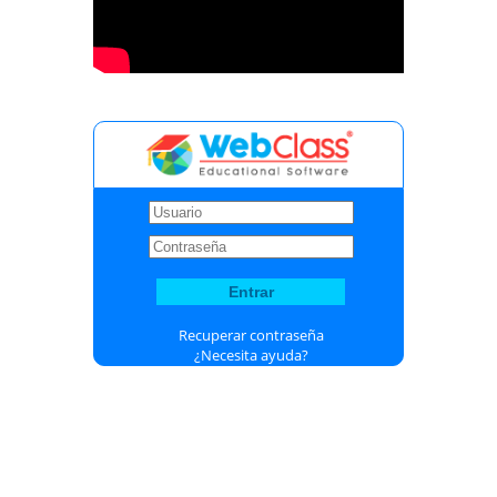
Recuperar contraseña
¿Necesita ayuda?