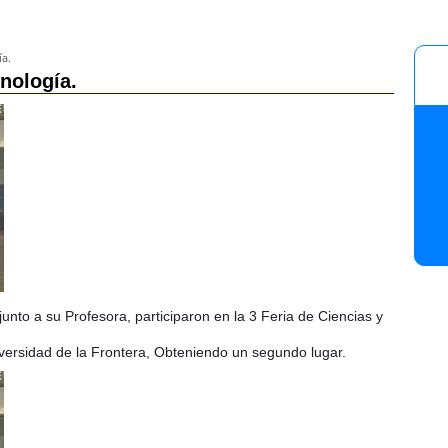
ía.
cnología.
unto a su Profesora, participaron en la 3 Feria de Ciencias y
iversidad de la Frontera,
Obteniendo un segundo lugar.