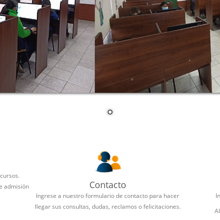
 cursos.
Contacto
de admisión
Ingrese a nuestro formulario de contacto para hacer
I
llegar sus consultas, dudas, reclamos o felicitaciones.
A