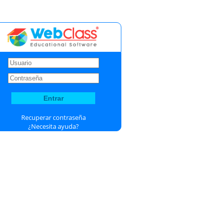
Recuperar contraseña
¿Necesita ayuda?