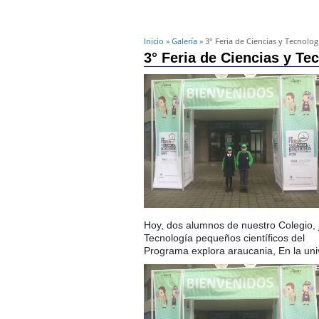
Inicio
»
Galería
» 3° Feria de Ciencias y Tecnolog
3° Feria de Ciencias y Te
Hoy, dos alumnos de nuestro Colegio, j
Tecnología pequeños científicos del
Programa explora araucania,
En la un