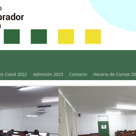
Victoria
os Covid 2022
Admisión 2023
Contacto
Horario de Cursos 2