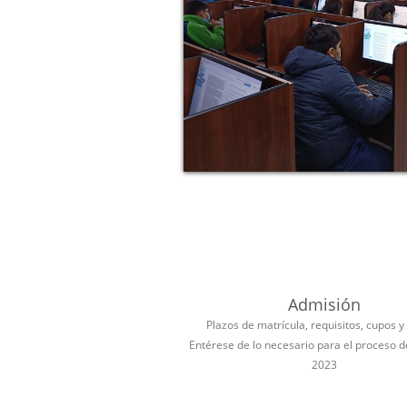
Admisión
Plazos de matrícula, requisitos, cupos y
Entérese de lo necesario para el proceso 
2023