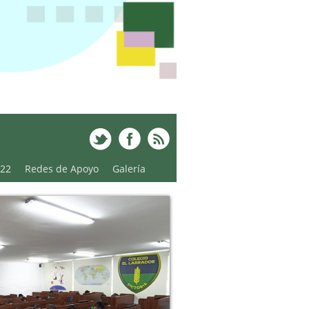
022
Redes de Apoyo
Galería