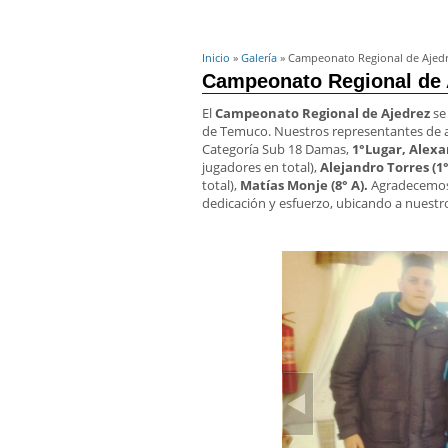
Inicio
»
Galería
» Campeonato Regional de Ajedr
Campeonato Regional de 
El
Campeonato Regional de Ajedrez
se
de Temuco. Nuestros representantes de ac
Categoría Sub 18 Damas,
1°Lugar, Alexa
jugadores en total),
Alejandro Torres (1
total),
Matías Monje (8° A).
Agradecemos 
dedicación y esfuerzo, ubicando a nuest