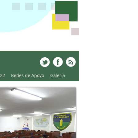
022
Redes de Apoyo
Galería