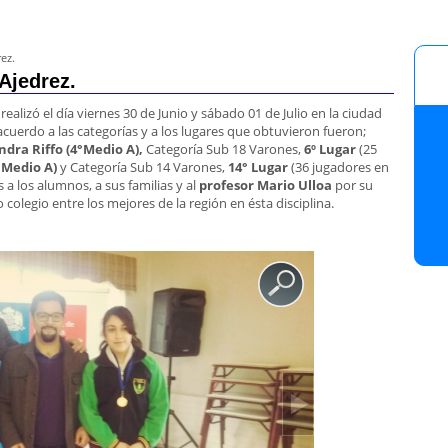
ez.
Ajedrez.
 realizó el día viernes 30 de Junio y sábado 01 de Julio en la ciudad
uerdo a las categorías y a los lugares que obtuvieron fueron;
ndra Riffo (4°Medio A),
Categoría Sub 18 Varones,
6º Lugar
(25
°Medio A)
y Categoría Sub 14 Varones,
14° Lugar
(36 jugadores en
a los alumnos, a sus familias y al
profesor Mario Ulloa
por su
ro colegio entre los mejores de la región en ésta disciplina.