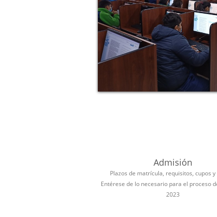
Admisión
Plazos de matrícula, requisitos, cupos y
Entérese de lo necesario para el proceso 
2023