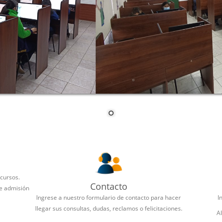
 cursos.
Contacto
de admisión
Ingrese a nuestro formulario de contacto para hacer
I
llegar sus consultas, dudas, reclamos o felicitaciones.
A