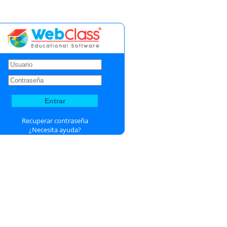
Recuperar contraseña
¿Necesita ayuda?