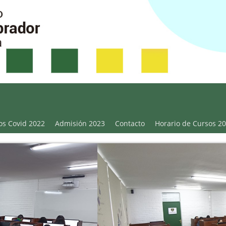
Victoria
os Covid 2022
Admisión 2023
Contacto
Horario de Cursos 2