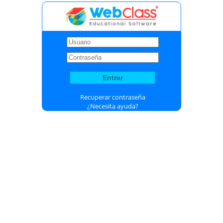
Recuperar contraseña
¿Necesita ayuda?