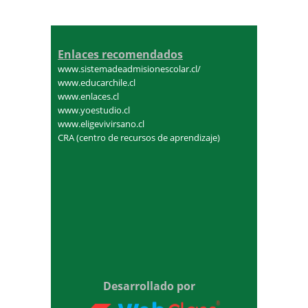
Enlaces recomendados
www.sistemadeadmisionescolar.cl/
www.educarchile.cl
www.enlaces.cl
www.yoestudio.cl
www.eligevivirsano.cl
CRA (centro de recursos de aprendizaje)
Desarrollado por