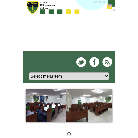
Colegio El Labrador -
Victoria