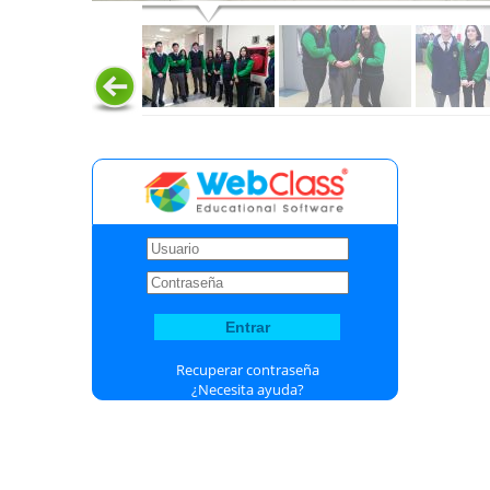
Recuperar contraseña
¿Necesita ayuda?