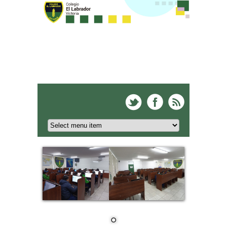
Colegio El Labrador -
Victoria