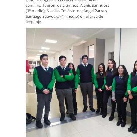
semifinal fueron los alumnos: Alanis Sanhueza
(3° medio), Nicolás Crisóstomo, Ángel Parra y
Santiago Saavedra (4° medio) en el área de
lenguaje.