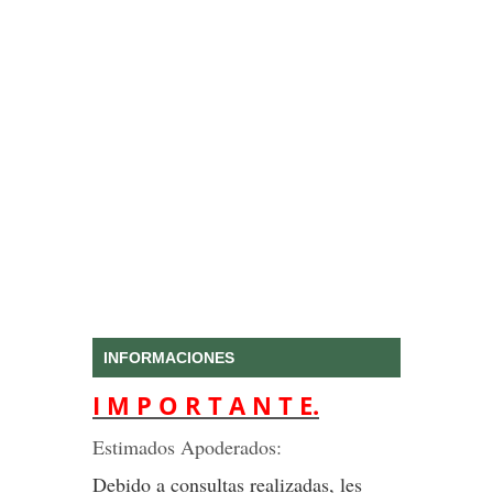
INFORMACIONES
I M P O R T A N T E.
Estimados Apoderados:
Debido a consultas realizadas, les