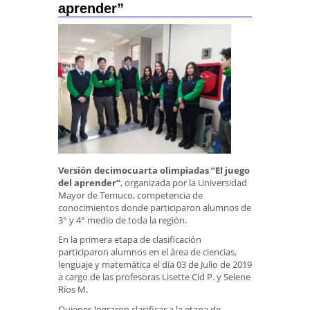
aprender”
Versión decimocuarta olimpiadas “El juego
del aprender”
, organizada por la Universidad
Mayor de Temuco, competencia de
conocimientos donde participaron alumnos de
3° y 4° medio de toda la región.
En la primera etapa de clasificación
participaron alumnos en el área de ciencias,
lenguaje y matemática el día 03 de Julio de 2019
a cargo de las profesoras Lisette Cid P. y Selene
Ríos M.
Quienes lograron clasificar a la etapa de