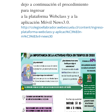
dejo a continuación el procedimiento
para ingresar
a la plataforma Webclass y a la
aplicación Móvil News3.0.
http://colegioellabrador.webescuela.cl/content/ingreso-
plataforma-webclass-y-aplicaci%C3%B3n-
m%C3%B3vil-news30