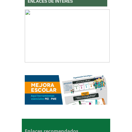
ENLACES DE INTERÉS
Enlaces recomendados