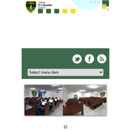
Colegio El Labrador -
Victoria