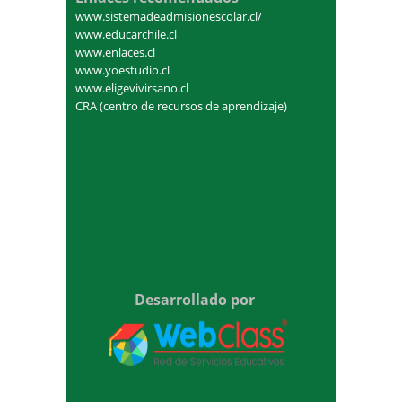
www.sistemadeadmisionescolar.cl/
www.educarchile.cl
www.enlaces.cl
www.yoestudio.cl
www.eligevivirsano.cl
CRA (centro de recursos de aprendizaje)
Desarrollado por