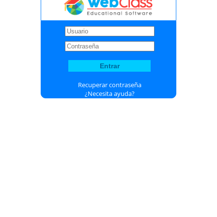
Recuperar contraseña
¿Necesita ayuda?