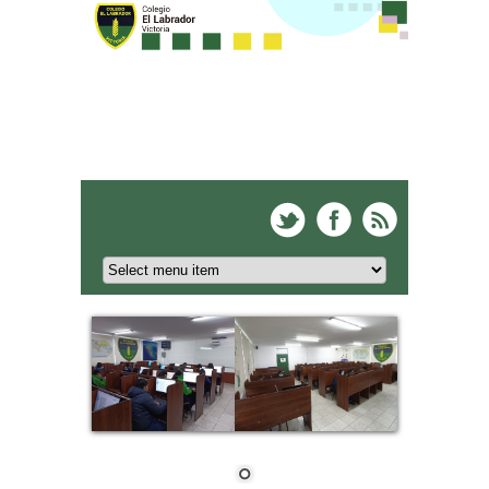
Colegio El Labrador -
Victoria