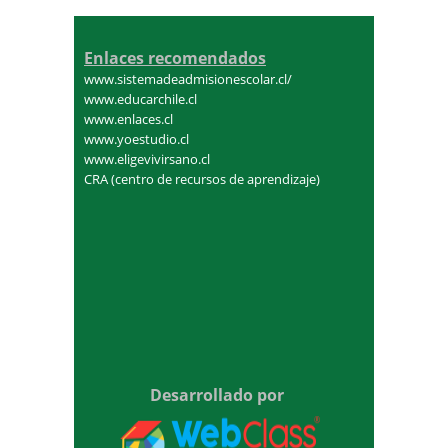
Enlaces recomendados
www.sistemadeadmisionescolar.cl/
www.educarchile.cl
www.enlaces.cl
www.yoestudio.cl
www.eligevivirsano.cl
CRA (centro de recursos de aprendizaje)
Desarrollado por