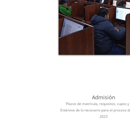
Admisión
Plazos de matrícula, requisitos, cupos y
Entérese de lo necesario para el proceso 
2023