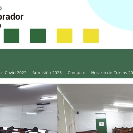
Victoria
os Covid 2022
Admisión 2023
Contacto
Horario de Cursos 2