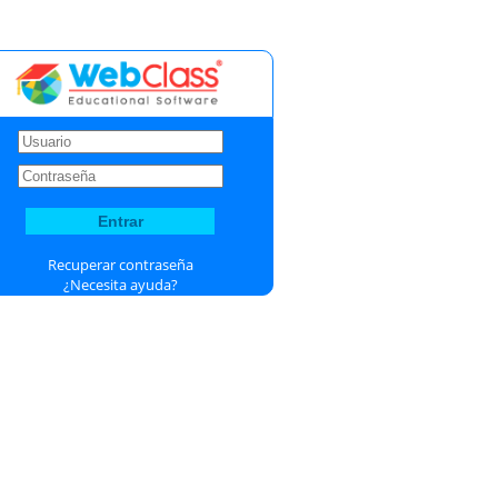
Recuperar contraseña
¿Necesita ayuda?