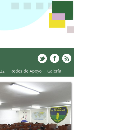
022
Redes de Apoyo
Galería