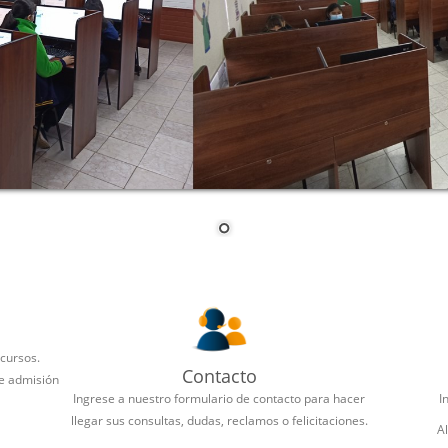
 cursos.
Contacto
de admisión
Ingrese a nuestro formulario de contacto para hacer
I
llegar sus consultas, dudas, reclamos o felicitaciones.
A