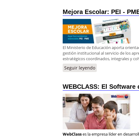
Mejora Escolar: PEI - PM
El Ministerio de Educación aporta orienta
gestión institucional al servicio de los a
estratégicos coordinados, integrales y co
Seguir leyendo
WEBCLASS: El Software d
WebClass
es la empresa líder en desarro