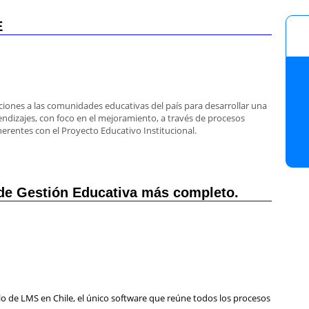
E
ciones a las comunidades educativas del país para desarrollar una
prendizajes, con foco en el mejoramiento, a través de procesos
herentes con el Proyecto Educativo Institucional.
e Gestión Educativa más completo.
llo de LMS en Chile, el único software que reúne todos los procesos