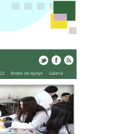
022
Redes de Apoyo
Galería