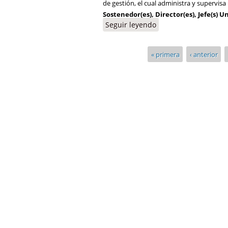
de gestión, el cual administra y supervis
Sostenedor(es), Director(es), Jefe(s) 
Seguir leyendo
« primera
‹ anterior