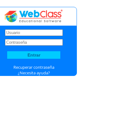
Recuperar contraseña
¿Necesita ayuda?