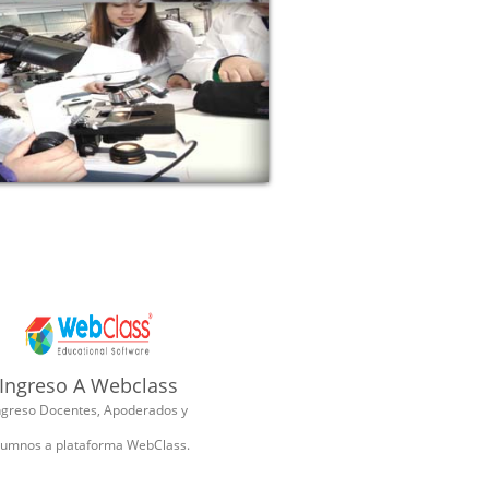
Ingreso A Webclass
ngreso Docentes, Apoderados y
lumnos a plataforma WebClass.