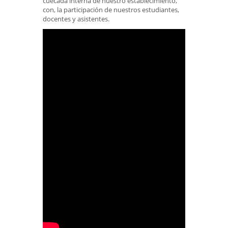
cuecada interna de nuestro establecimiento,
con, la participación de nuestros estudiantes,
docentes y asistentes.