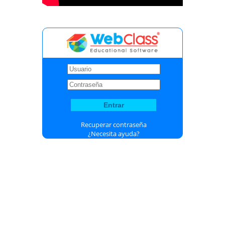
Recuperar contraseña
¿Necesita ayuda?