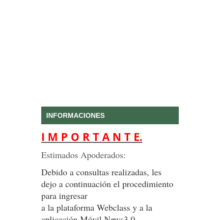
INFORMACIONES
I M P O R T A N T E.
Estimados Apoderados:
Debido a consultas realizadas, les
dejo a continuación el procedimiento
para ingresar
a la plataforma Webclass y a la
aplicación Móvil News3.0.