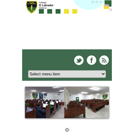
Colegio El Labrador -
Victoria