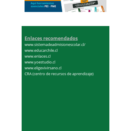
Enlaces recomendados
www.sistemadeadmisionescolar.cl/
www.educarchile.cl
www.enlaces.cl
www.yoestudio.cl
www.eligevivirsano.cl
CRA (centro de recursos de aprendizaje)