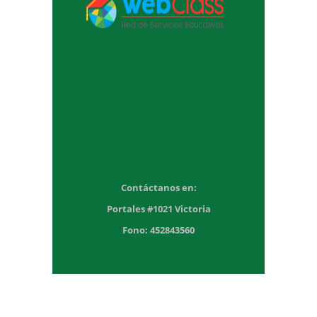
Contáctanos en:
Portales #1021 Victoria
Fono: 452843560