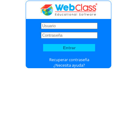
Recuperar contraseña
¿Necesita ayuda?