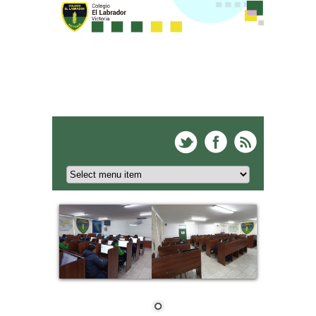
Colegio El Labrador -
Victoria