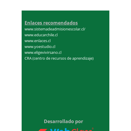
Enlaces recomendados
www.sistemadeadmisionescolar.cl/
www.educarchile.cl
www.enlaces.cl
www.yoestudio.cl
www.eligevivirsano.cl
CRA (centro de recursos de aprendizaje)
Desarrollado por