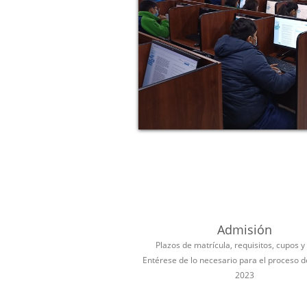
Admisión
Plazos de matrícula, requisitos, cupos y
Entérese de lo necesario para el proceso 
2023