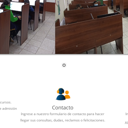
 cursos.
Contacto
de admisión
Ingrese a nuestro formulario de contacto para hacer
I
llegar sus consultas, dudas, reclamos o felicitaciones.
A