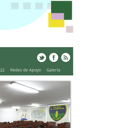
022
Redes de Apoyo
Galería