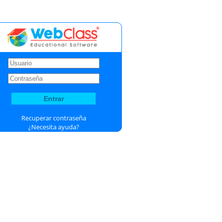
Recuperar contraseña
¿Necesita ayuda?