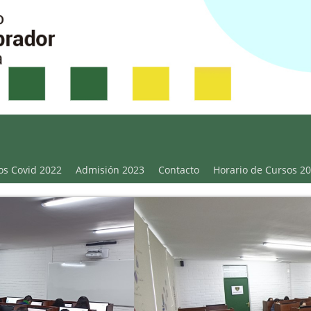
Victoria
os Covid 2022
Admisión 2023
Contacto
Horario de Cursos 2