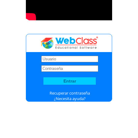
Recuperar contraseña
¿Necesita ayuda?