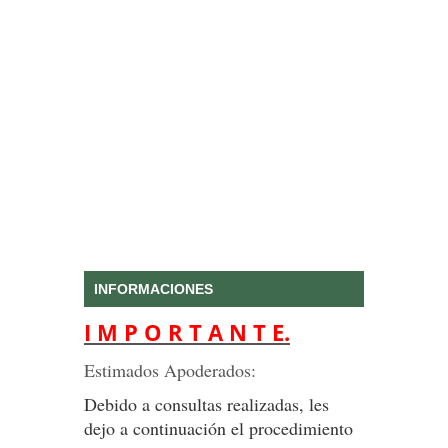
INFORMACIONES
I M P O R T A N T E.
Estimados Apoderados:
Debido a consultas realizadas, les
dejo a continuación el procedimiento