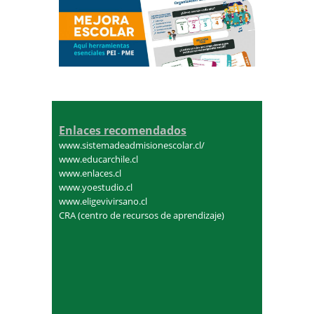
Enlaces recomendados
www.sistemadeadmisionescolar.cl/
www.educarchile.cl
www.enlaces.cl
www.yoestudio.cl
www.eligevivirsano.cl
CRA (centro de recursos de aprendizaje)