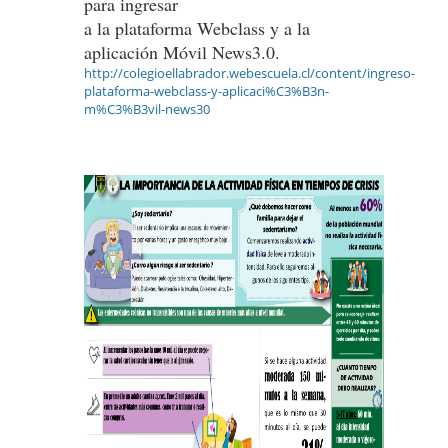
para ingresar
a la plataforma Webclass y a la
aplicación Móvil News3.0.
http://colegioellabrador.webescuela.cl/content/ingreso-
plataforma-webclass-y-aplicaci%C3%B3n-
m%C3%B3vil-news30