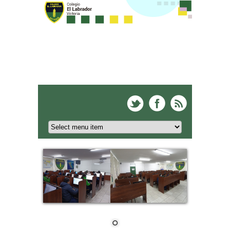
Colegio El Labrador -
Victoria