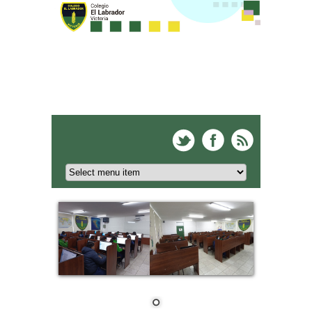
Colegio El Labrador -
Victoria