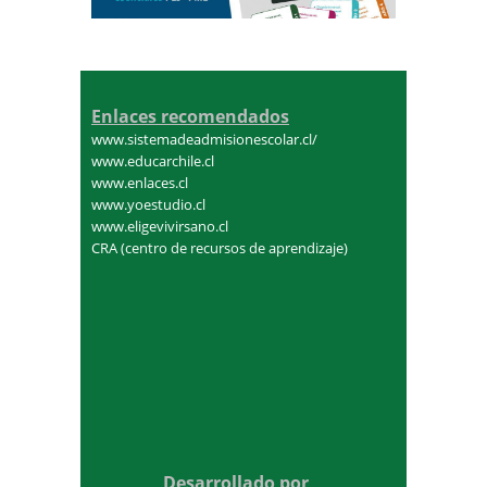
Enlaces recomendados
www.sistemadeadmisionescolar.cl/
www.educarchile.cl
www.enlaces.cl
www.yoestudio.cl
www.eligevivirsano.cl
CRA (centro de recursos de aprendizaje)
Desarrollado por