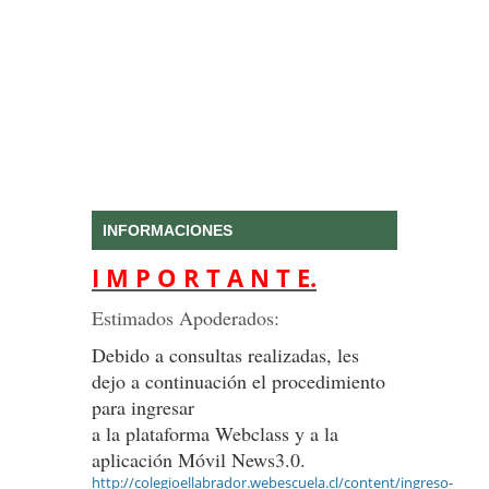
INFORMACIONES
I M P O R T A N T E.
Estimados Apoderados:
Debido a consultas realizadas, les
dejo a continuación el procedimiento
para ingresar
a la plataforma Webclass y a la
aplicación Móvil News3.0.
http://colegioellabrador.webescuela.cl/content/ingreso-