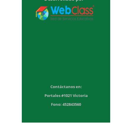
Contáctanos en:
Portales #1021 Victoria
Fono: 452843560