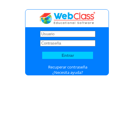
Recuperar contraseña
¿Necesita ayuda?