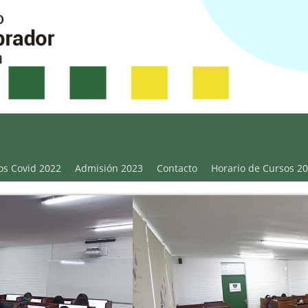
Victoria
os Covid 2022
Admisión 2023
Contacto
Horario de Cursos 2