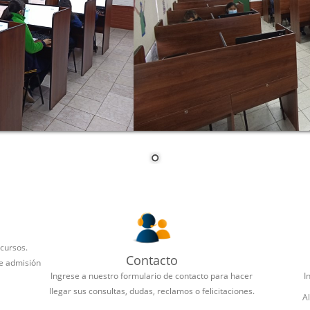
 cursos.
Contacto
de admisión
Ingrese a nuestro formulario de contacto para hacer
I
llegar sus consultas, dudas, reclamos o felicitaciones.
A