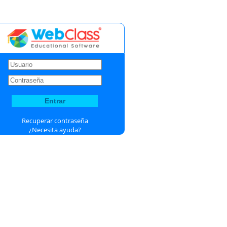
Recuperar contraseña
¿Necesita ayuda?