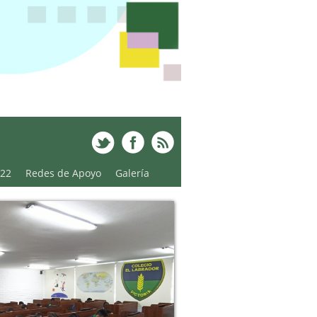
022
Redes de Apoyo
Galería