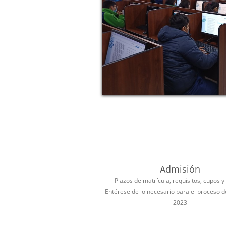
Admisión
Plazos de matrícula, requisitos, cupos y
Entérese de lo necesario para el proceso 
2023