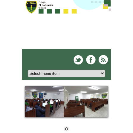
Colegio El Labrador -
Victoria