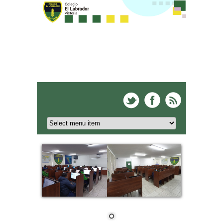
Colegio El Labrador -
Victoria