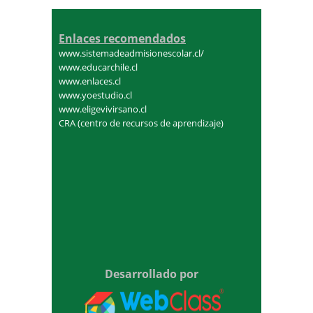
Enlaces recomendados
www.sistemadeadmisionescolar.cl/
www.educarchile.cl
www.enlaces.cl
www.yoestudio.cl
www.eligevivirsano.cl
CRA (centro de recursos de aprendizaje)
Desarrollado por