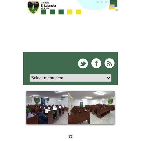
Colegio El Labrador -
Victoria