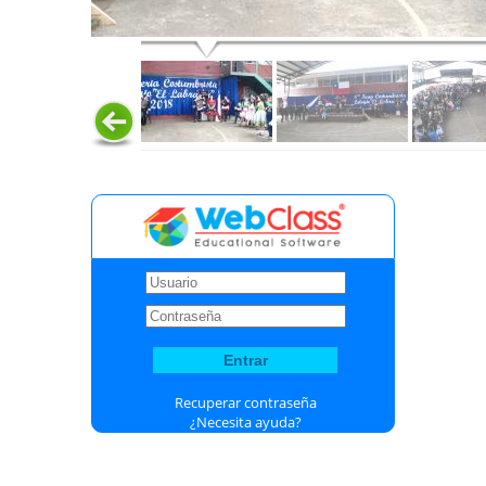
Recuperar contraseña
¿Necesita ayuda?