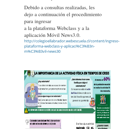
Debido a consultas realizadas, les
dejo a continuación el procedimiento
para ingresar
a la plataforma Webclass y a la
aplicación Móvil News3.0.
http://colegioellabrador.webescuela.cl/content/ingreso-
plataforma-webclass-y-aplicaci%C3%B3n-
m%C3%B3vil-news30