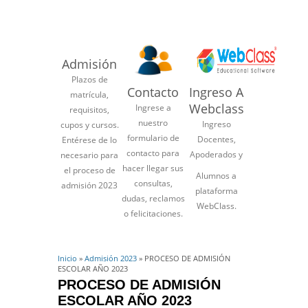
Admisión
Plazos de
Contacto
Ingreso A
matrícula,
Webclass
Ingrese a
requisitos,
nuestro
Ingreso
cupos y cursos.
formulario de
Docentes,
Entérese de lo
contacto para
Apoderados y
necesario para
hacer llegar sus
el proceso de
Alumnos a
consultas,
admisión 2023
plataforma
dudas, reclamos
WebClass.
o felicitaciones.
Inicio
»
Admisión 2023
» PROCESO DE ADMISIÓN
ESCOLAR AÑO 2023
PROCESO DE ADMISIÓN
ESCOLAR AÑO 2023