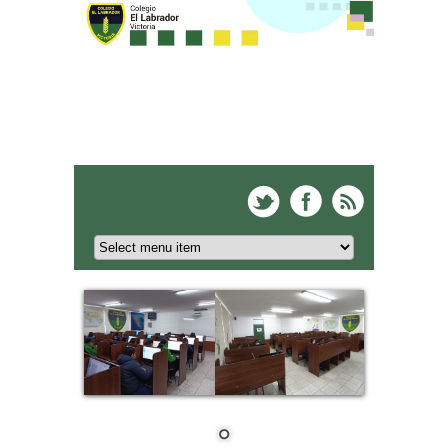
Colegio El Labrador -
Victoria