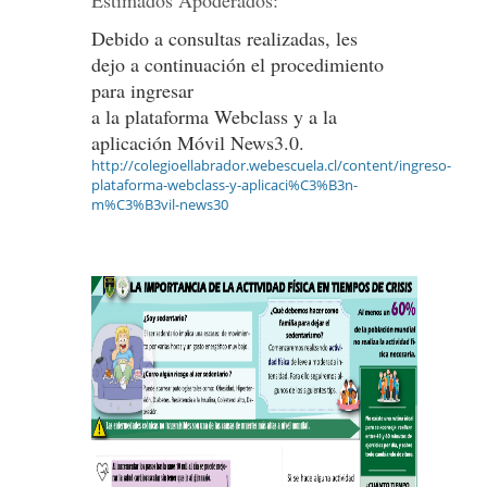
Estimados Apoderados:
Debido a consultas realizadas, les
dejo a continuación el procedimiento
para ingresar
a la plataforma Webclass y a la
aplicación Móvil News3.0.
http://colegioellabrador.webescuela.cl/content/ingreso-
plataforma-webclass-y-aplicaci%C3%B3n-
m%C3%B3vil-news30