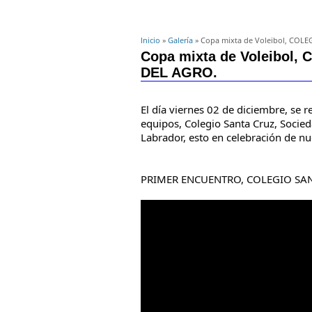
Inicio
»
Galería
» Copa mixta de Voleibol, COL
Copa mixta de Voleibol
DEL AGRO.
El día viernes 02 de diciembre, se re
equipos, Colegio Santa Cruz, Socieda
Labrador, esto en celebración de nu
PRIMER ENCUENTRO, COLEGIO SAN