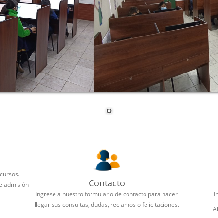
 cursos.
Contacto
de admisión
Ingrese a nuestro formulario de contacto para hacer
I
llegar sus consultas, dudas, reclamos o felicitaciones.
A