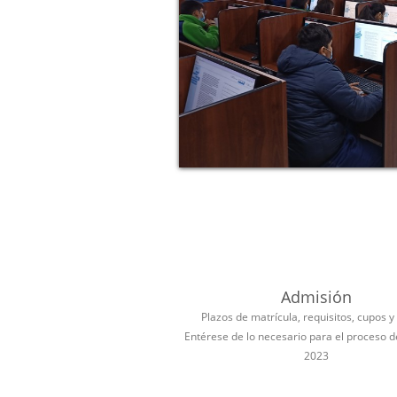
Admisión
Plazos de matrícula, requisitos, cupos y
Entérese de lo necesario para el proceso 
2023