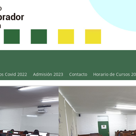
Victoria
os Covid 2022
Admisión 2023
Contacto
Horario de Cursos 2