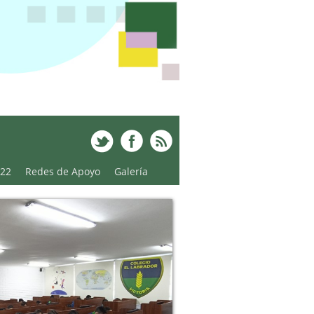
022
Redes de Apoyo
Galería