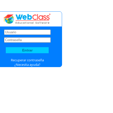
Recuperar contraseña
¿Necesita ayuda?