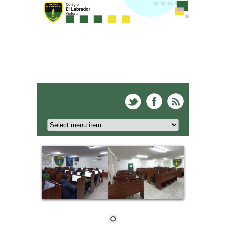
Colegio El Labrador -
Victoria