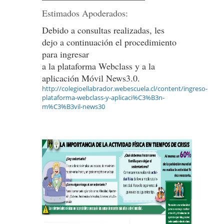
Estimados Apoderados:
Debido a consultas realizadas, les
dejo a continuación el procedimiento
para ingresar
a la plataforma Webclass y a la
aplicación Móvil News3.0.
http://colegioellabrador.webescuela.cl/content/ingreso-
plataforma-webclass-y-aplicaci%C3%B3n-
m%C3%B3vil-news30