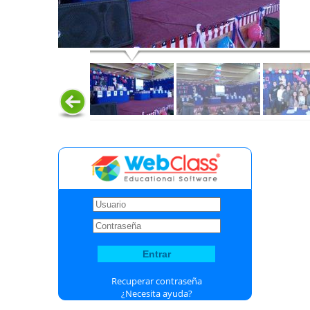
Recuperar contraseña
¿Necesita ayuda?