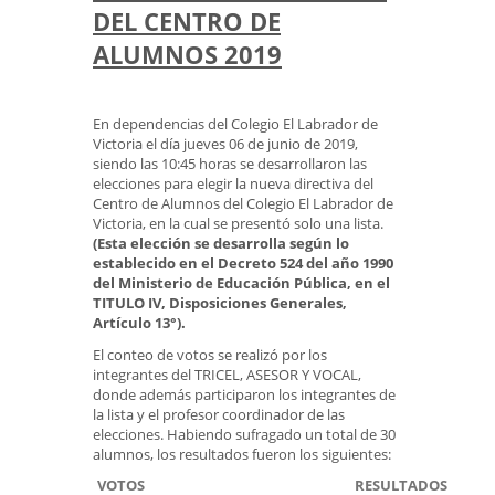
DEL CENTRO DE
ALUMNOS 2019
En dependencias del Colegio El Labrador de
Victoria el día jueves 06 de junio de 2019,
siendo las 10:45 horas se desarrollaron las
elecciones para elegir la nueva directiva del
Centro de Alumnos del Colegio El Labrador de
Victoria, en la cual se presentó solo una lista.
(Esta elección se desarrolla según lo
establecido en el Decreto 524 del año 1990
del Ministerio de Educación Pública, en el
TITULO IV, Disposiciones Generales,
Artículo 13°).
El conteo de votos se realizó por los
integrantes del TRICEL, ASESOR Y VOCAL,
donde además participaron los integrantes de
la lista y el profesor coordinador de las
elecciones. Habiendo sufragado un total de 30
alumnos, los resultados fueron los siguientes:
VOTOS
RESULTADOS