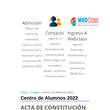
Admisión
Plazos de
Contacto
Ingreso A
matrícula,
Webclass
Ingrese a
requisitos,
nuestro
Ingreso
cupos y cursos.
formulario de
Docentes,
Entérese de lo
contacto para
Apoderados y
necesario para
hacer llegar sus
el proceso de
Alumnos a
consultas,
admisión 2023
plataforma
dudas, reclamos
WebClass.
o felicitaciones.
Inicio
»
Colegio
» Centro de Alumnos 2022
Centro de Alumnos 2022
ACTA DE CONSTITUCIÓN