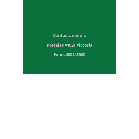
Contáctanos en:
Portales #1021 Victoria
Fono: 452843560