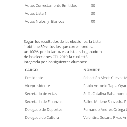
Votos Correctamente Emitidos
30
Votos Lista 1
30
Votos Nulos y Blancos
00
Según los resultados de las elecciones, la Lista
1 obtiene 30 votos los que corresponde a
un 100%, por lo tanto, esta lista es la ganadora
de las elecciones CEL 2019, la cual está
integrada por los siguientes alumnos:
CARGO
NOMBRE
Presidente
Sebastián Alexis Cuevas 
Vicepresidente
Pablo Antonio Tapia Oyar
Secretario de Actas
Sofía Catalina Bahamonde
Secretaria de Finanzas
Ealine Mirlene Saavedra P
Delegado de Deportes
Fernando Andrés Ortega 
Delegada de Cultura
Valentina Susana Rivas Ar