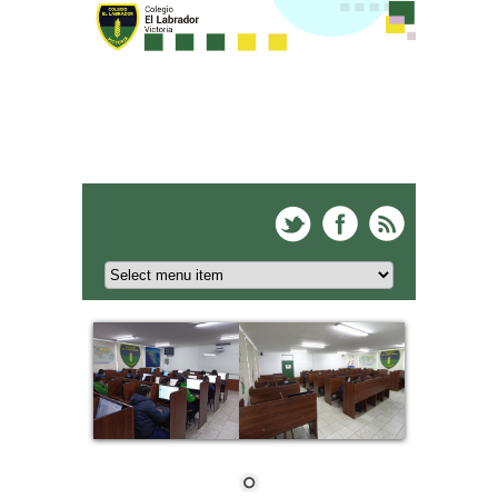
Colegio El Labrador -
Victoria