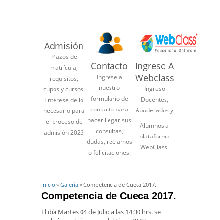
Admisión
Plazos de
Contacto
Ingreso A
matrícula,
Webclass
Ingrese a
requisitos,
nuestro
Ingreso
cupos y cursos.
formulario de
Docentes,
Entérese de lo
contacto para
Apoderados y
necesario para
hacer llegar sus
el proceso de
Alumnos a
consultas,
admisión 2023
plataforma
dudas, reclamos
WebClass.
o felicitaciones.
Inicio
»
Galería
» Competencia de Cueca 2017.
Competencia de Cueca 2017.
El día Martes 04 de Julio a las 14:30 hrs. se