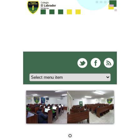
Colegio El Labrador -
Victoria