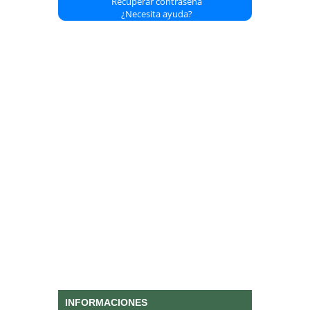
Recuperar contraseña
¿Necesita ayuda?
INFORMACIONES