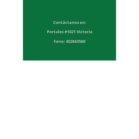
Contáctanos en:
Portales #1021 Victoria
Fono: 452843560