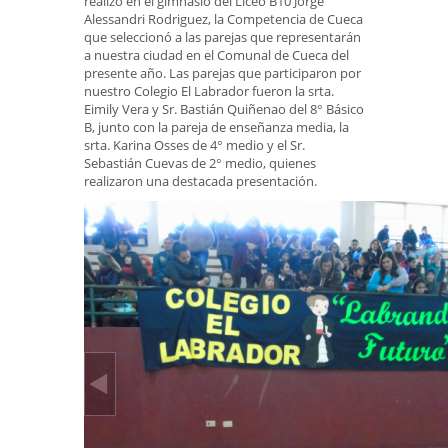
realizó en el gimnasio del Liceo B10 Jorge
Alessandri Rodriguez, la Competencia de Cueca
que seleccionó a las parejas que representarán
a nuestra ciudad en el Comunal de Cueca del
presente año. Las parejas que participaron por
nuestro Colegio El Labrador fueron la srta.
Eimily Vera y Sr. Bastián Quiñenao del 8° Básico
B, junto con la pareja de enseñanza media, la
srta. Karina Osses de 4° medio y el Sr.
Sebastián Cuevas de 2° medio, quienes
realizaron una destacada presentación.