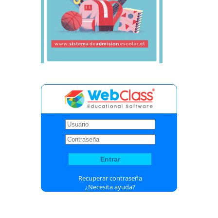
Recuperar contraseña
¿Necesita ayuda?