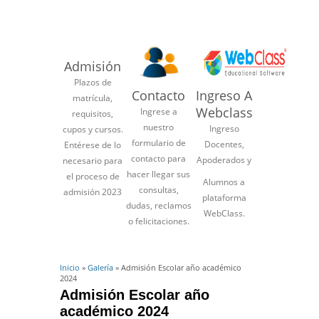
Admisión
Plazos de
Contacto
Ingreso A
matrícula,
Webclass
Ingrese a
requisitos,
nuestro
Ingreso
cupos y cursos.
formulario de
Docentes,
Entérese de lo
contacto para
Apoderados y
necesario para
hacer llegar sus
el proceso de
Alumnos a
consultas,
admisión 2023
plataforma
dudas, reclamos
WebClass.
o felicitaciones.
Inicio
»
Galería
» Admisión Escolar año académico
2024
Admisión Escolar año
académico 2024