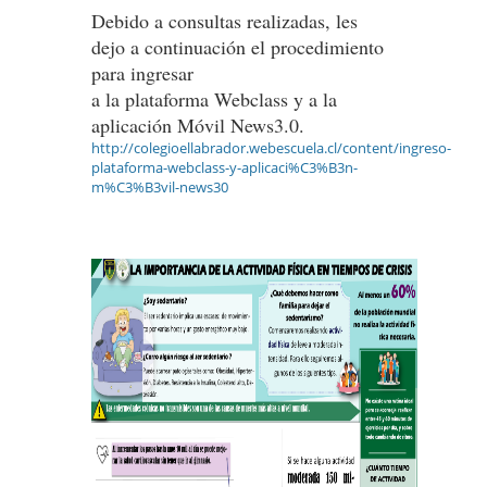
Debido a consultas realizadas, les
dejo a continuación el procedimiento
para ingresar
a la plataforma Webclass y a la
aplicación Móvil News3.0.
http://colegioellabrador.webescuela.cl/content/ingreso-
plataforma-webclass-y-aplicaci%C3%B3n-
m%C3%B3vil-news30