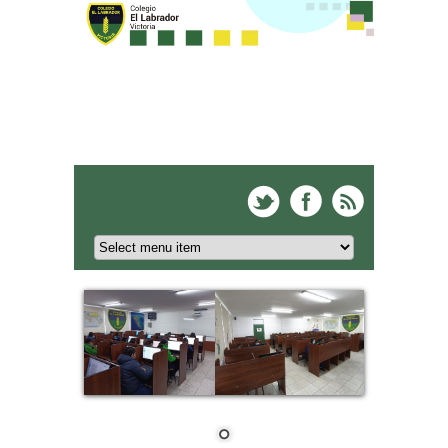
Colegio El Labrador -
Victoria