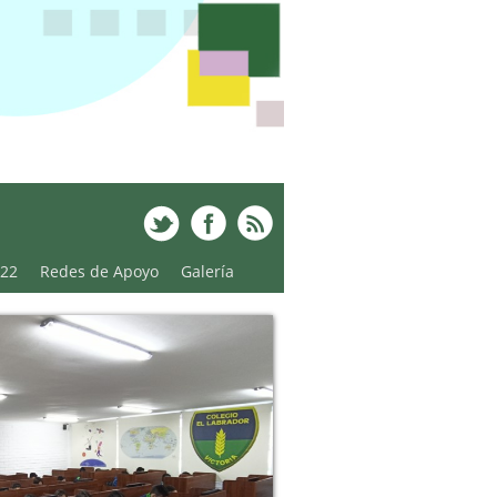
022
Redes de Apoyo
Galería