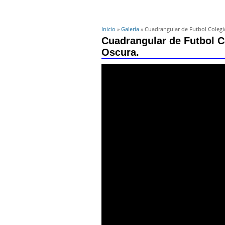
Inicio
»
Galería
» Cuadrangular de Futbol Colegio
Cuadrangular de Futbol C
Oscura.