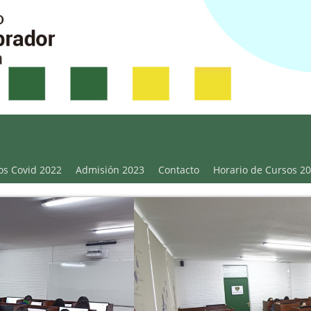
Victoria
os Covid 2022
Admisión 2023
Contacto
Horario de Cursos 2