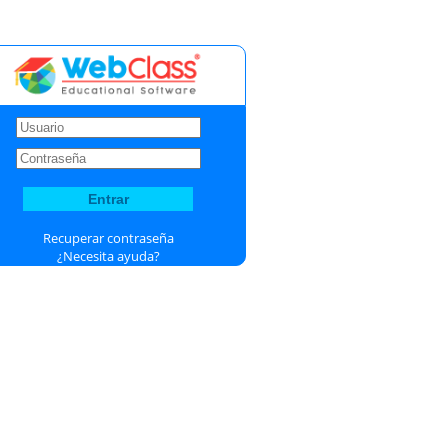
Recuperar contraseña
¿Necesita ayuda?