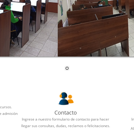
 cursos.
Contacto
de admisión
Ingrese a nuestro formulario de contacto para hacer
I
llegar sus consultas, dudas, reclamos o felicitaciones.
A