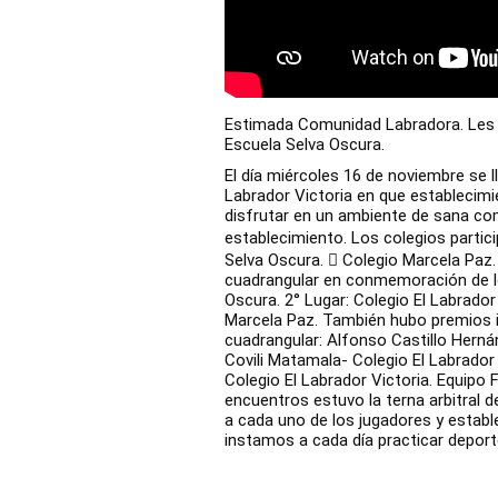
Estimada Comunidad Labradora. Les 
Escuela Selva Oscura.
El día miércoles 16 de noviembre se l
Labrador Victoria en que establecim
disfrutar en un ambiente de sana co
establecimiento. Los colegios partic
Selva Oscura.  Colegio Marcela Paz. 
cuadrangular en conmemoración de los
Oscura. 2° Lugar: Colegio El Labrador
Marcela Paz. También hubo premios in
cuadrangular: Alfonso Castillo Herná
Covili Matamala- Colegio El Labrador 
Colegio El Labrador Victoria. Equipo F
encuentros estuvo la terna arbitral d
a cada uno de los jugadores y establ
instamos a cada día practicar deport