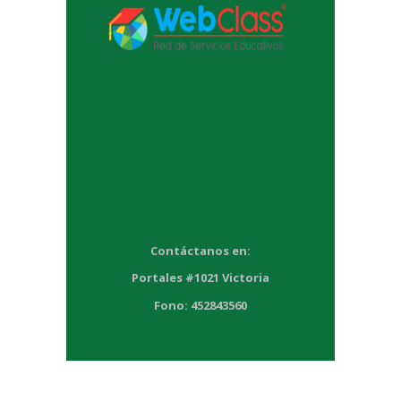
Contáctanos en:
Portales #1021 Victoria
Fono: 452843560