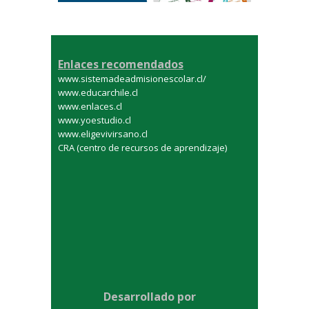
Enlaces recomendados
www.sistemadeadmisionescolar.cl/
www.educarchile.cl
www.enlaces.cl
www.yoestudio.cl
www.eligevivirsano.cl
CRA (centro de recursos de aprendizaje)
Desarrollado por