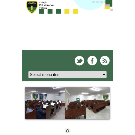
Colegio El Labrador -
Victoria