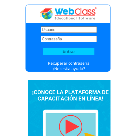
Recuperar contraseña
¿Necesita ayuda?